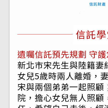
信託學
遺囑信託預先規劃 守
新北市宋先生與陸籍妻
女兒5歲時兩人離婚，
宋與兩個弟弟一起照顧；
院，擔心女兒無人照顧