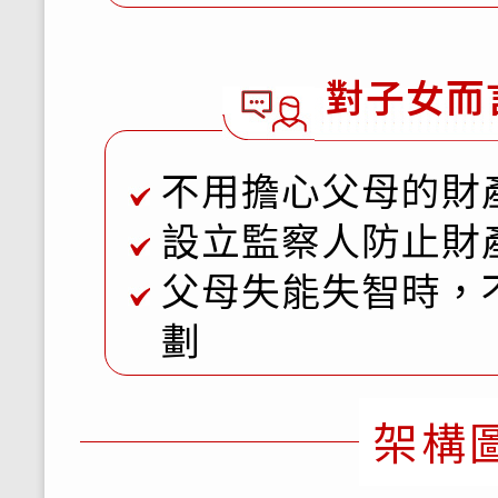
對子女而
不用擔心父母的財
設立監察人防止財
父母失能失智時，
劃
架構