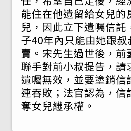
任，希望自己走後，經
能住在他遺留給女兒的
兒，因此立下遺囑信託
子40年內只能由她跟
賣。宋先生過世後，前
聯手對前小叔提告，請
遺囑無效，並要塗銷信
連吞敗；法官認為，信
奪女兒繼承權。