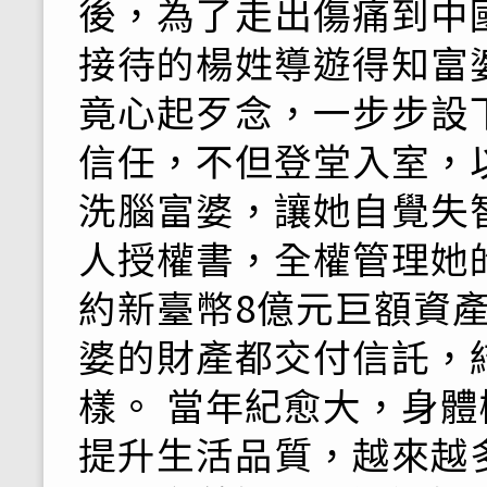
後，為了走出傷痛到中
接待的楊姓導遊得知富
竟心起歹念，一步步設
信任，不但登堂入室，
洗腦富婆，讓她自覺失
人授權書，全權管理她
約新臺幣8億元巨額資產
婆的財產都交付信託，
樣。 當年紀愈大，身
提升生活品質，越來越