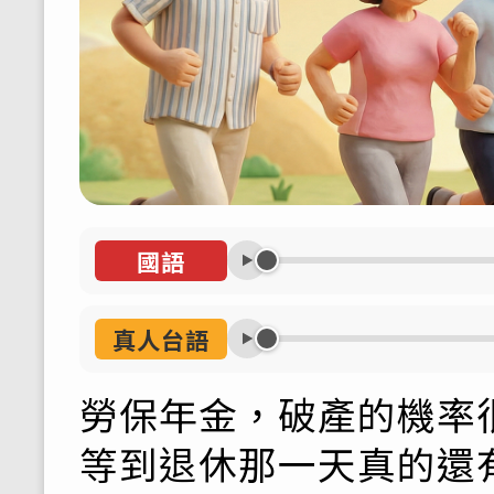
國語
真人台語
勞保年金，破產的機率
等到退休那一天真的還