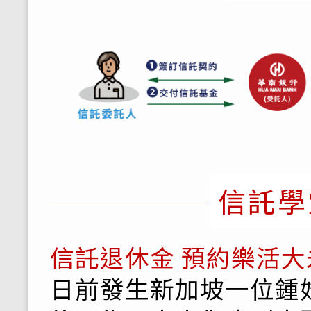
信託學
信託退休金 預約樂活大
日前發生新加坡一位鍾