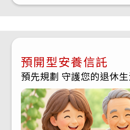
預開型安養信託
預先規劃 守護您的退休生