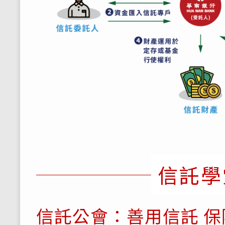
信託學
信託公會：善用信託 