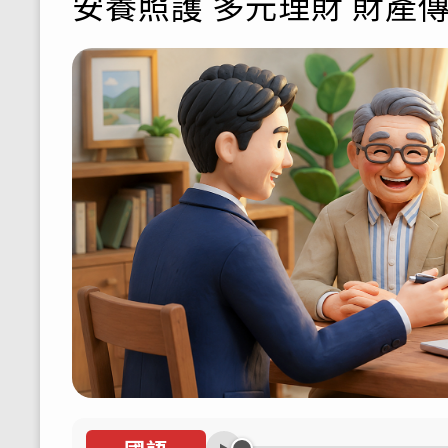
安養照護 多元理財 財產