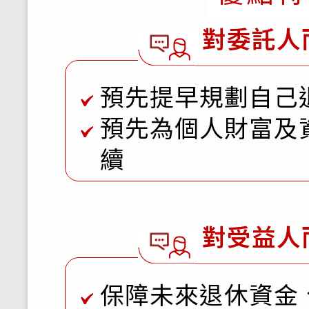
對委託人
預先提早規劃自己
預先為個人財富及
續
對受益人
保障未來退休資金