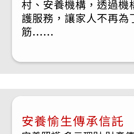
村、安養機構，透過機
護服務，讓家人不再為
筋......
安養愉生傳承信託