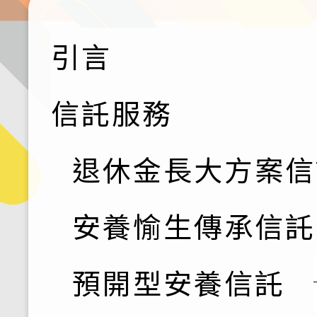
引言
信託服務
退休金長大方案信
安養愉生傳承信託
預開型安養信託