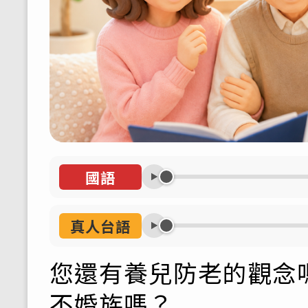
國語
真人台語
您還有養兒防老的觀念
不婚族嗎？