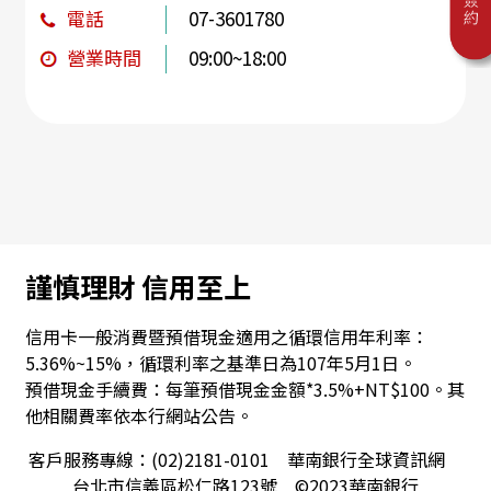
電話
07-3601780
營業時間
09:00~18:00
謹慎理財 信用至上
信用卡一般消費暨預借現金適用之循環信用年利率：
5.36%~15%，循環利率之基準日為107年5月1日。
預借現金手續費：每筆預借現金金額*3.5%+NT$100。其
他相關費率依本行網站公告。
客戶服務專線：(02)2181-0101 華南銀行全球資訊網
台北市信義區松仁路123號 ©2023華南銀行