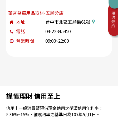
華杏醫療用品器材-五順分店
地址
台中市北區五順街61號
電話
04-22345950
營業時間
09:00~22:00
謹慎理財 信用至上
信用卡一般消費暨預借現金適用之循環信用年利率：
5.36%~15%，循環利率之基準日為107年5月1日。