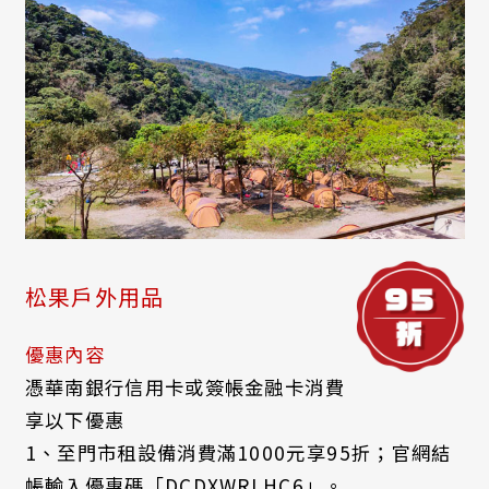
松果戶外用品
優惠內容
憑華南銀行信用卡或簽帳金融卡消費
享以下優惠
1、至門市租設備消費滿1000元享95折；官網結
帳輸入優惠碼「DCDXWRLHC6」。