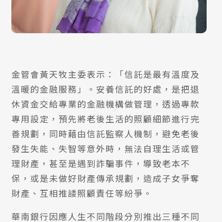
金管會黃天牧主委表示：「信託是最有溫度及
溫暖的金融服務」。安養信託的好處，是把退
休資金交給專業的金融機構做管理，透過專款
專用設定，預先將老後生活的照顧細節進行完
善規劃，同時藉由信託監察人機制，避免老後
發生失能、失智等意外時，無法自理生活或管
理財產，甚至是遇到詐騙事件，導致老本不
保，或是未做好財產傳承規劃，造成子女爭奪
財產、互相推諉照顧責任等紛爭。
華南銀行因應人生不同階段分別推出三種不同