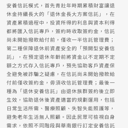
安養信託模式，首先青壯年時期累積財富讓退
休金持續長大的「退休金長大方案信託」，在
資產累積過程中，投資所得的利息與資本利得
都將匯入信託專戶，簽約時收取簽約金，信託
尚未開始撥款給付前，僅收一半信託管理費；
第二種保障退休前資產安全的「預開型安養信
託」，在預定退休年齡前將資金以不定期不定
額之方式存入信託專戶，預先協助客戶資產保
全避免被詐騙之疑慮，在信託尚未開始撥款給
付前僅收簽約金，毋須收信託管理費；最後一
種為「退休安養信託」由退休族群簽約後立即
生效，協助退休後資產適當的規劃運用，包括
日常生活所需、醫療照顧、失智失能照護等，
避免老年生活無人照顧。因此民眾可檢視自身
需求，依照不同階段與華南銀行訂定安養信託