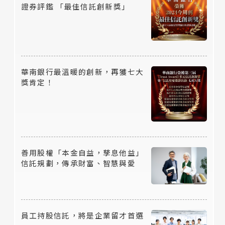
證券評鑑 「最佳信託創新獎」
華南銀行最溫暖的創新，再獲七大
獎肯定！
善用股權「本金自益，孳息他益」
信託規劃，傳承財富、智慧與愛
員工持股信託，將是企業留才首選