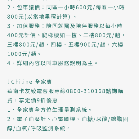
2、包車議價：同區一小時600元/跨區一小時
800元(以當地里程計算) 。
3、加值服務：陪同就醫及陪伴服務以每小時
400元計價。爬梯機如一樓、二樓800元/趟，
三樓800元/趟，四樓、五樓900元/趟，六樓
1000元/趟。
4、詳細內容以叫車服務說明為主。
l Chiline 全家寶
華南卡友致電客服專線0800-310168諮詢購
買，享定價9折優惠
1、全家寶全方位生理量測系統。
2、電子血壓計、心電圖機、血糖/尿酸/總膽固
醇/血氧/呼吸監測系統。