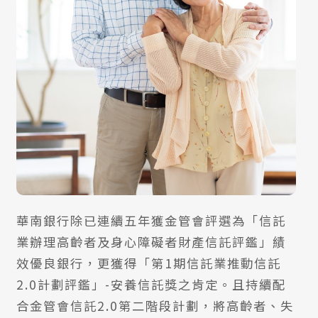
華南銀行除已連續五年獲金管會評選為「信託
業辦理高齡者及身心障礙者財產信託評鑑」績
效優良銀行，更獲得「第1期信託業推動信託
2.0計劃評鑑」-安養信託獎之肯定。且持續配
合金管會信託2.0第二階段計劃，將高齡者、失