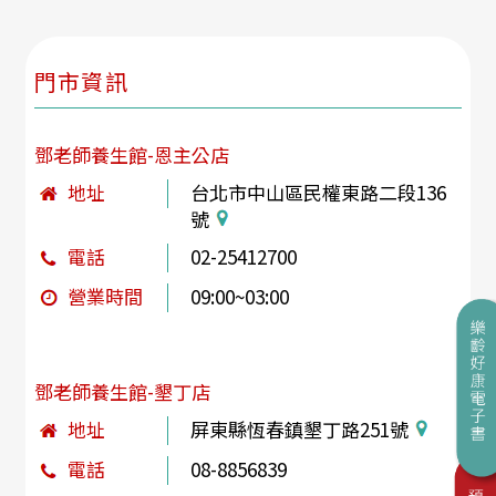
門市資訊
鄧老師養生館-恩主公店
地址
台北市中山區民權東路二段136
號
電話
02-25412700
營業時間
09:00~03:00
鄧老師養生館-墾丁店
地址
屏東縣恆春鎮墾丁路251號
電話
08-8856839