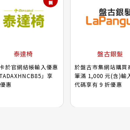
泰達椅
盤古銀髮
卡於官網結帳輸入優惠
於盤古市集網站購買
TADAXHNCB85」享
筆滿 1,000 元(含)
折優惠
代碼享有 9 折優惠