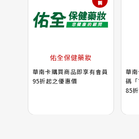
佑全保健藥妝
華南卡購買商品即享有會員
華南
95折起之優惠價
碼「
85