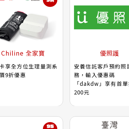
Chiline 全家寶
優照護
卡享全方位生理量測系
安養信託客戶預約照
價9折優惠
務，輸入優惠碼
「dakdw」享有首
200元