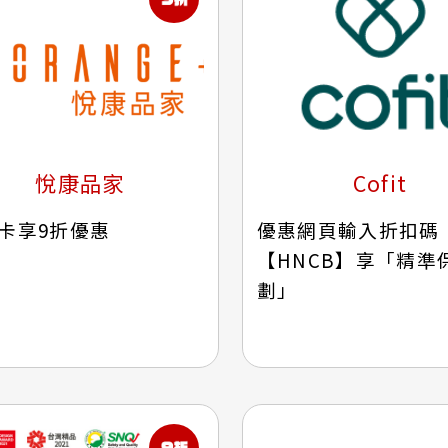
悅康品家
Cofit
卡享9折優惠
優惠網頁輸入折扣碼
【HNCB】享「精準
劃」