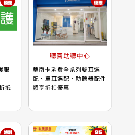
聽寶助聽中心
護服
華南卡消費全系列雙耳選
配、單耳選配、助聽器配件
單折抵
類享折扣優惠