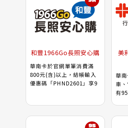
和豐1966Go長照安心購
美
華南卡於官網單筆消費滿
800元(含)以上，結帳輸入
華南
優惠碼「PHND2601」享9
車、
有9
（直