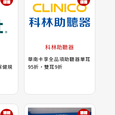
科林助聽器
華南卡享全品項助聽器單耳
保健規
95折，雙耳9折