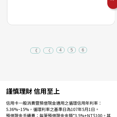
4
5
6
《
〈
謹慎理財 信用至上
信用卡一般消費暨預借現金適用之循環信用年利率：
5.36%~15%，循環利率之基準日為107年5月1日。
預借現金手續費：每筆預借現金金額*3.5%+NT$100。其