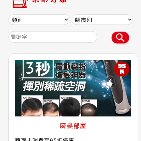
魔髮部屋
華南卡消費享95折優惠