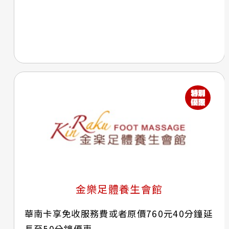
金樂足體養生會館
華南卡享免收服務費或者原價760元40分鐘延
長至50分鐘優惠