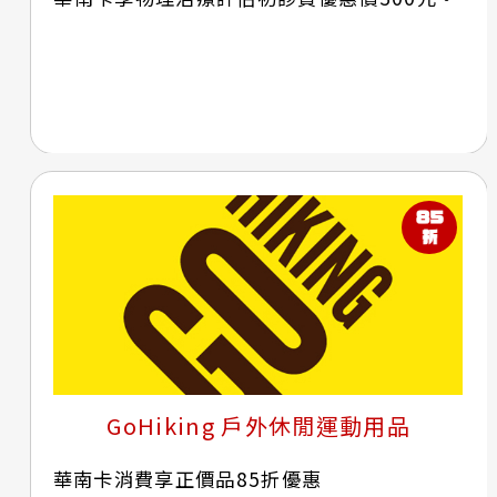
GoHiking 戶外休閒運動用品
華南卡消費享正價品85折優惠