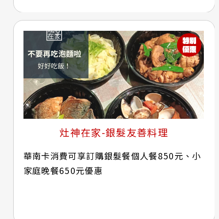
灶神在家-銀髮友善料理
華南卡消費可享訂購銀髮餐個人餐850元、小
家庭晚餐650元優惠