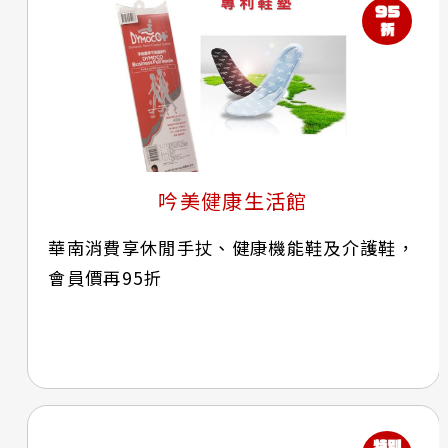
吟美健康生活館
華南消費享休閒手扙、健康機能鞋及介護鞋，
會員價再95折