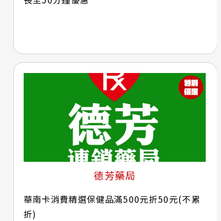
德芳藥局
華南卡消費精選保健品滿500元折50元(不累
折)